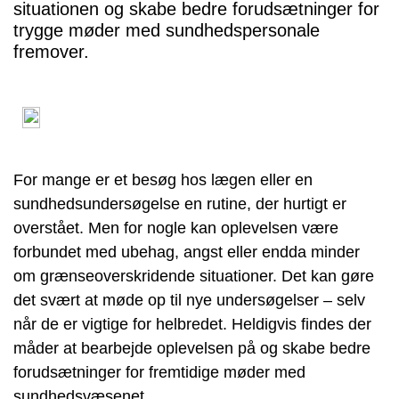
situationen og skabe bedre forudsætninger for
trygge møder med sundhedspersonale
fremover.
For mange er et besøg hos lægen eller en
sundhedsundersøgelse en rutine, der hurtigt er
overstået. Men for nogle kan oplevelsen være
forbundet med ubehag, angst eller endda minder
om grænseoverskridende situationer. Det kan gøre
det svært at møde op til nye undersøgelser – selv
når de er vigtige for helbredet. Heldigvis findes der
måder at bearbejde oplevelsen på og skabe bedre
forudsætninger for fremtidige møder med
sundhedsvæsenet.