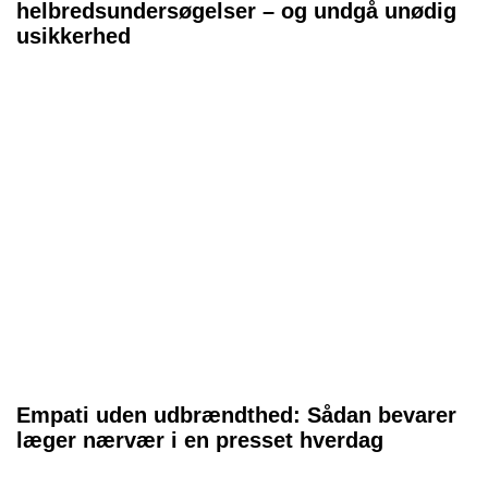
helbredsundersøgelser – og undgå unødig
usikkerhed
Empati uden udbrændthed: Sådan bevarer
læger nærvær i en presset hverdag