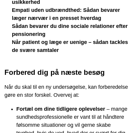
usikkerhed
Empati uden udbrændthed: Sådan bevarer
læger nærvær i en presset hverdag
Sådan bevarer du dine sociale relationer efter
pensionering
Når patient og læge er uenige – sådan tackles
de svære samtaler
Forbered dig på næste besøg
Når du skal til en ny undersøgelse, kan forberedelse
gøre en stor forskel. Overvej at:
Fortæl om dine tidligere oplevelser
– mange
sundhedsprofessionelle er vant til at håndtere
følsomme situationer og vil gerne skabe
tryghed, hvis de ved, hvad der er svært for dig.