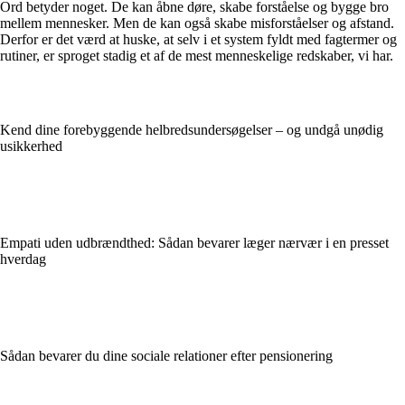
Ord betyder noget. De kan åbne døre, skabe forståelse og bygge bro
mellem mennesker. Men de kan også skabe misforståelser og afstand.
Derfor er det værd at huske, at selv i et system fyldt med fagtermer og
rutiner, er sproget stadig et af de mest menneskelige redskaber, vi har.
Kend dine forebyggende helbredsundersøgelser – og undgå unødig
usikkerhed
Empati uden udbrændthed: Sådan bevarer læger nærvær i en presset
hverdag
Sådan bevarer du dine sociale relationer efter pensionering